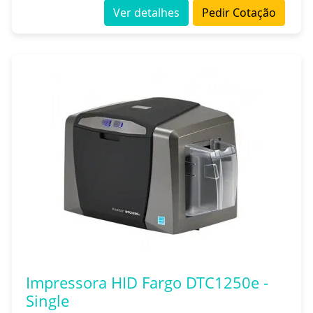
Ver detalhes
Pedir Cotação
Impressora HID Fargo DTC1250e -
Single