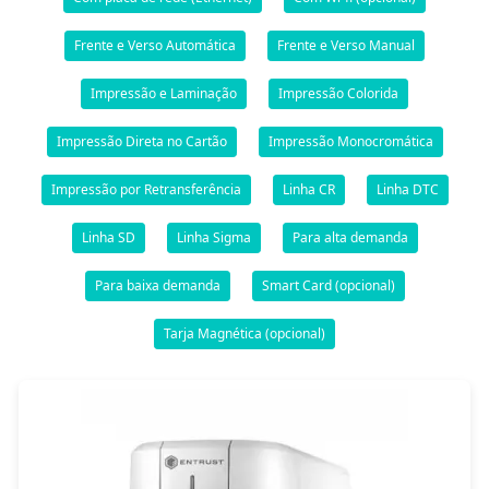
Frente e Verso Automática
Frente e Verso Manual
Impressão e Laminação
Impressão Colorida
Impressão Direta no Cartão
Impressão Monocromática
Impressão por Retransferência
Linha CR
Linha DTC
Linha SD
Linha Sigma
Para alta demanda
Para baixa demanda
Smart Card (opcional)
Tarja Magnética (opcional)