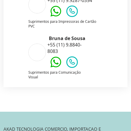
+55 (11) 9.9287-0354
Suprimentos para Impressoras de Cartão
PVC
Bruna de Sousa
+55 (11) 9.8840-
8083
Suprimentos para Comunicação
Visual
AKAD TECNOLOGIA COMERCIO, IMPORTACAO E