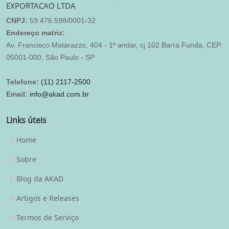
EXPORTACAO LTDA
CNPJ:
59.476.598/0001-32
Endereço matriz:
Av. Francisco Matarazzo, 404 - 1º andar, cj 102 Barra Funda, CEP:
05001-000, São Paulo - SP
Telefone:
(11) 2117-2500
Email:
info@akad.com.br
Links úteis
Home
Sobre
Blog da AKAD
Artigos e Releases
Termos de Serviço