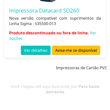
Impressora Datacard SD260
Nova versão compatível com suprimentos da
Linha Sigma - 535500-013
Produto descontinuado ou fora de linha.
Ver
opções
Ver detalhes
Avise-me se disponível
Impressoras de Cartão PVC
Você chegou até aqui buscando por
Para baixa
demanda