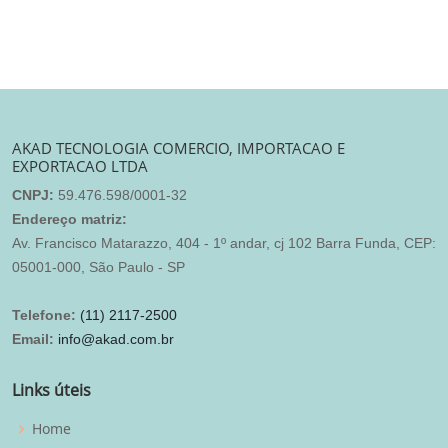
AKAD TECNOLOGIA COMERCIO, IMPORTACAO E
EXPORTACAO LTDA
CNPJ:
59.476.598/0001-32
Endereço matriz:
Av. Francisco Matarazzo, 404 - 1º andar, cj 102 Barra Funda, CEP:
05001-000, São Paulo - SP
Telefone:
(11) 2117-2500
Email:
info@akad.com.br
Links úteis
Home