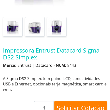
Impressora Entrust Datacard Sigma
DS2 Simplex
Marca:
Entrust | Datacard
-
NCM:
8443
A Sigma DS2 Simplex tem painel LCD, conectividades
USB e Ethernet, opcionais tarja magnética, smart card e
wi-fi.
Solicitar Cotação