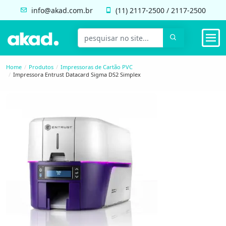
info@akad.com.br
(11)
2117-2500
/
2117-2500
Home
Produtos
Impressoras de Cartão PVC
Impressora Entrust Datacard Sigma DS2 Simplex