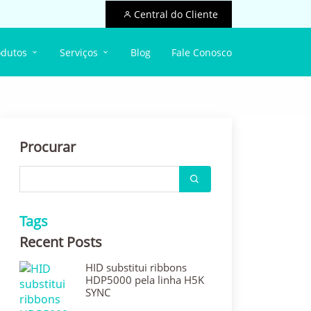
Central do Cliente
odutos
Serviços
Blog
Fale Conosco
Procurar
Tags
Recent Posts
HID substitui ribbons
HDP5000 pela linha H5K
SYNC