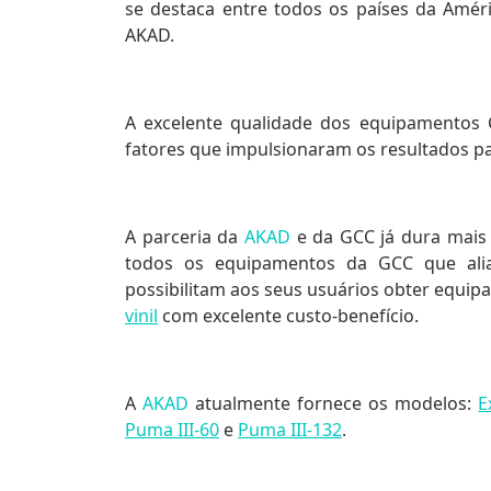
se destaca entre todos os países da Améri
AKAD.
A excelente qualidade dos equipamentos 
fatores que impulsionaram os resultados p
A parceria da
AKAD
e da GCC já dura mais 
todos os equipamentos da GCC que ali
possibilitam aos seus usuários obter
equip
vinil
com excelente custo-benefício.
A
AKAD
atualmente fornece os modelos:
E
Puma III-60
e
Puma III-132
.