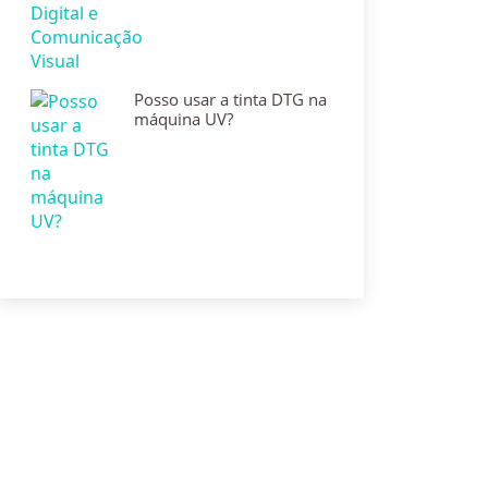
Posso usar a tinta DTG na
máquina UV?