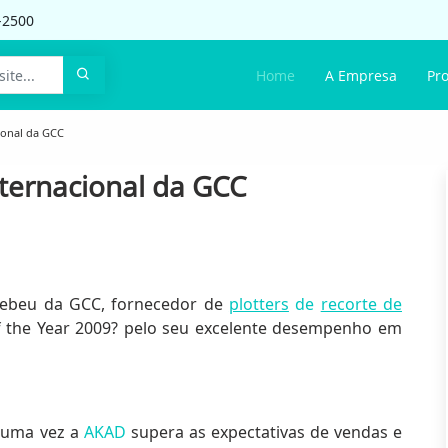
-2500
Home
A Empresa
Pr
ional da GCC
ternacional da GCC
ebeu da GCC, fornecedor de
plotters
de
recorte de
 of the Year 2009? pelo seu excelente desempenho em
s uma vez a
AKAD
supera as expectativas de vendas e