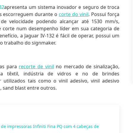
32
apresenta um sistema inovador e seguro de troca
as escorreguem durante o
corte do vinil
. Possui força
l de velocidade podendo alcançar até 1530 mm/s,
de corte num desempenho líder em sua categoria de
efício, a Jaguar IV-132 é fácil de operar, possui um
 o trabalho do signmaker.
das para
recorte de vinil
no mercado de sinalização,
ria têxtil, indústria de vidros e no de brindes
utilizados tais como o vinil adesivo, vinil adesivo
o, sand blast entre outros.
 de impressoras Infiniti Fina PQ com 4 cabeças de