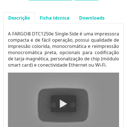
Descrição
Ficha técnica
Downloads
A FARGO® DTC1250e Single-Side é uma impressora
compacta e de fácil operação, possui qualidade de
impressão colorida, monocromática e reimpressão
monocromática preta, opcionais para codificação
de tarja magnética, personalização de chip (módulo
smart card) e conectividade Ethernet ou Wi-Fi.