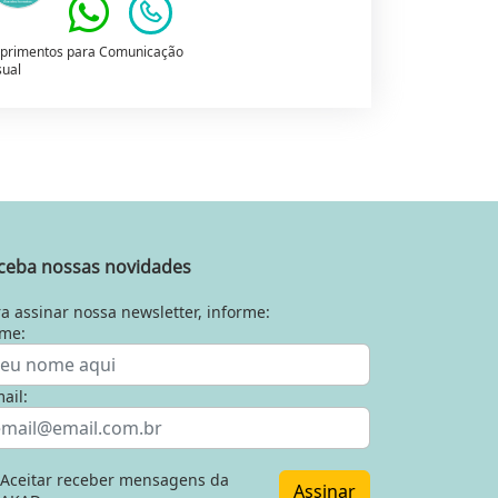
primentos para Comunicação
sual
ceba nossas novidades
a assinar nossa newsletter, informe:
me:
ail:
Aceitar receber mensagens da
Assinar