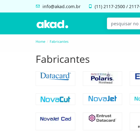
info@akad.com.br
(11)
2117-2500
/
2117
Home
Fabricantes
Fabricantes