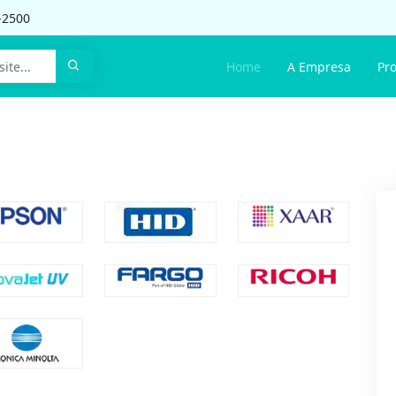
-2500
Home
A Empresa
Pr