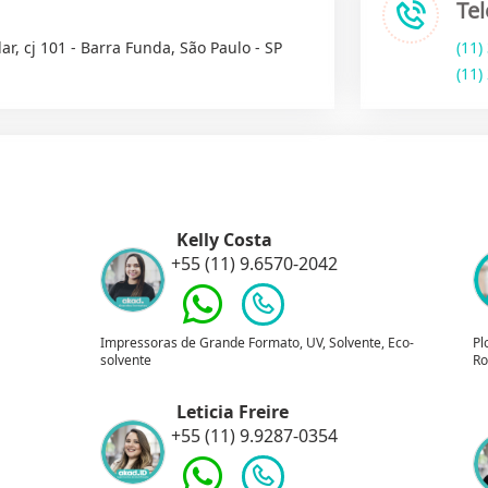
Te
ar, cj 101 - Barra Funda, São Paulo - SP
(11)
(11)
Kelly Costa
+55 (11) 9.6570-2042
Impressoras de Grande Formato, UV, Solvente, Eco-
Pl
solvente
Ro
Leticia Freire
+55 (11) 9.9287-0354