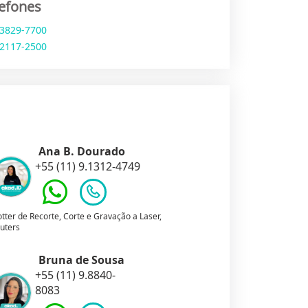
lefones
 3829-7700
 2117-2500
Ana B. Dourado
+55 (11) 9.1312-4749
otter de Recorte, Corte e Gravação a Laser,
uters
Bruna de Sousa
+55 (11) 9.8840-
8083