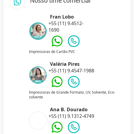
Nosso time comercial
Fran Lobo
+55 (11) 9.4512-
1690
Impressoras de Cartão PVC
Valéria Pires
+55 (11) 9.4547-1988
Impressoras de Grande Formato, UV, Solvente, Eco-
solvente
Ana B. Dourado
+55 (11) 9.1312-4749