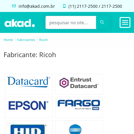
info@akad.com.br
(11)
2117-2500
/
2117-2500
Home
Fabricantes
Ricoh
Fabricante: Ricoh