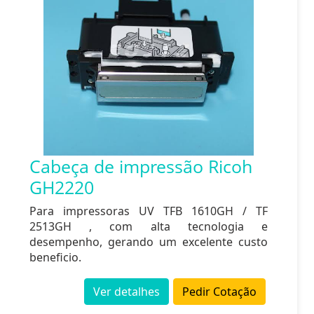
Cabeça de impressão Ricoh
GH2220
Para impressoras UV TFB 1610GH / TF
2513GH , com alta tecnologia e
desempenho, gerando um excelente custo
beneficio.
Ver detalhes
Pedir Cotação