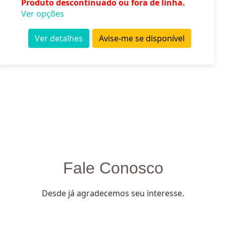
Produto descontinuado ou fora de linha.
Ver opções
Ver detalhes
Avise-me se disponível
Fale Conosco
Desde já agradecemos seu interesse.