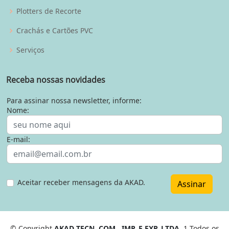
Plotters de Recorte
Crachás e Cartões PVC
Serviços
Receba nossas novidades
Para assinar nossa newsletter, informe:
Nome:
E-mail:
Aceitar receber mensagens da AKAD.
Assinar
© Copyright
AKAD TECN. COM., IMP. E EXP. LTDA
. 1 Todos os