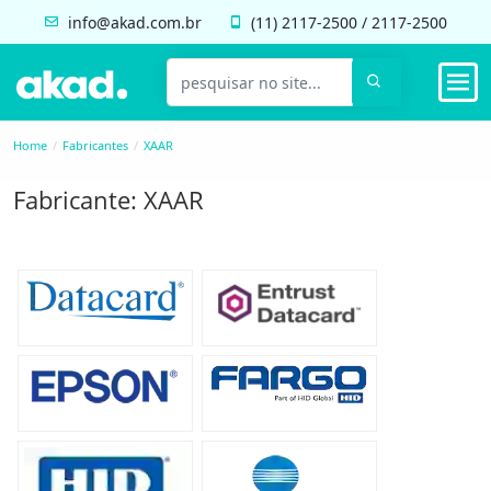
info@akad.com.br
(11)
2117-2500
/
2117-2500
Home
Fabricantes
XAAR
Fabricante: XAAR