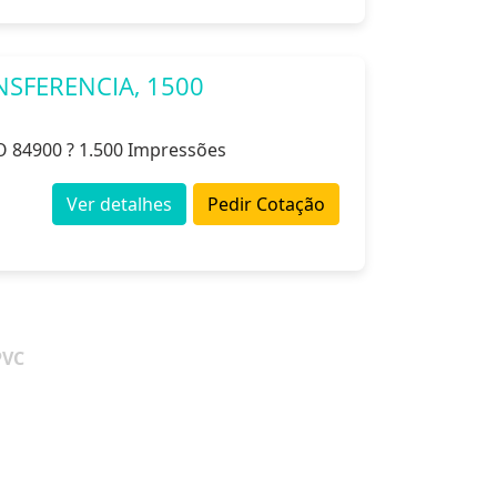
NSFERENCIA, 1500
O 84900 ? 1.500 Impressões
Ver detalhes
Pedir Cotação
PVC