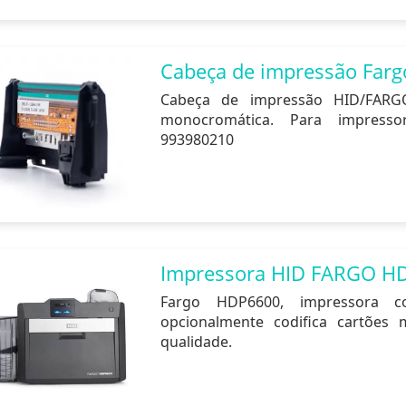
Cabeça de impressão Far
Cabeça de impressão HID/FARG
monocromática. Para impress
993980210
Impressora HID FARGO H
Fargo HDP6600, impressora c
opcionalmente codifica cartões 
qualidade.