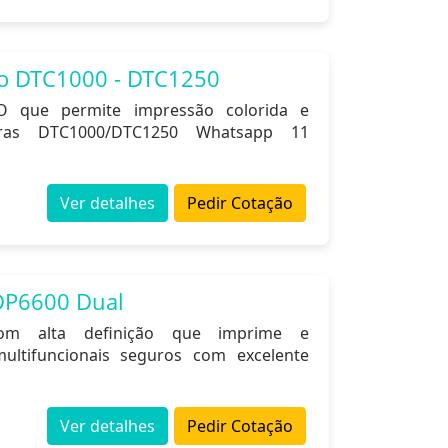
go DTC1000 - DTC1250
O que permite impressão colorida e
oras DTC1000/DTC1250 Whatsapp 11
Ver detalhes
Pedir Cotação
DP6600 Dual
om alta definição que imprime e
multifuncionais seguros com excelente
Ver detalhes
Pedir Cotação