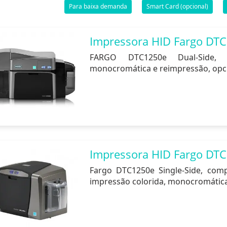
Para baixa demanda
Smart Card (opcional)
Impressora HID Fargo DTC
FARGO DTC1250e Dual-Side, q
monocromática e reimpressão, opcio
Impressora HID Fargo DTC
Fargo DTC1250e Single-Side, compa
impressão colorida, monocromátic