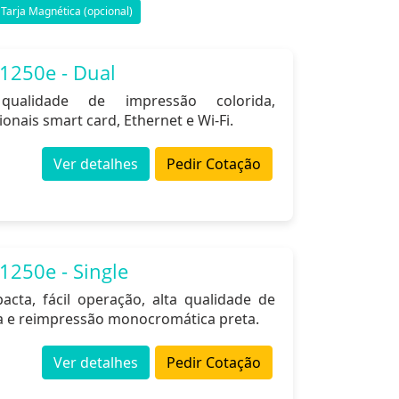
Tarja Magnética (opcional)
1250e - Dual
ualidade de impressão colorida,
nais smart card, Ethernet e Wi-Fi.
Ver detalhes
Pedir Cotação
1250e - Single
cta, fácil operação, alta qualidade de
a e reimpressão monocromática preta.
Ver detalhes
Pedir Cotação