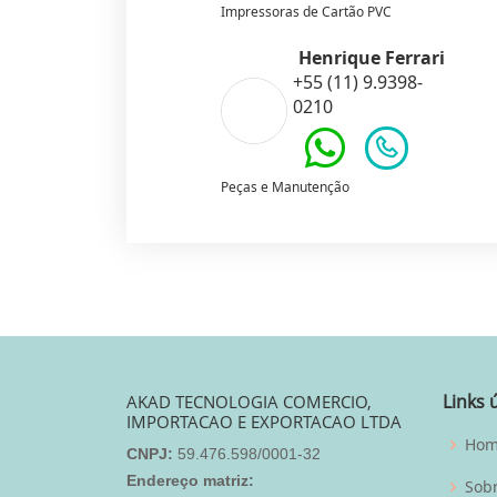
Impressoras de Cartão PVC
Henrique Ferrari
+55 (11) 9.9398-
0210
Peças e Manutenção
Links 
AKAD TECNOLOGIA COMERCIO,
IMPORTACAO E EXPORTACAO LTDA
Ho
CNPJ:
59.476.598/0001-32
Endereço matriz:
Sob