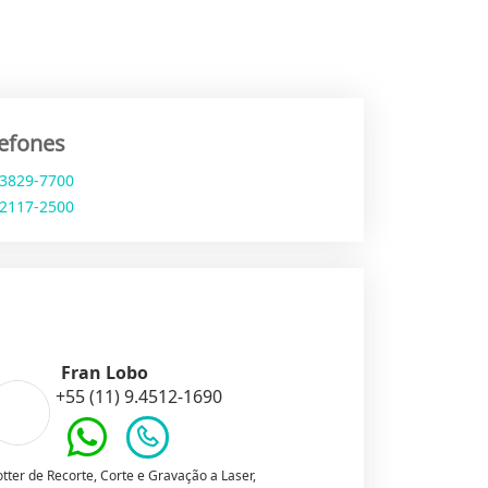
lefones
 3829-7700
 2117-2500
Fran Lobo
+55 (11) 9.4512-1690
otter de Recorte, Corte e Gravação a Laser,