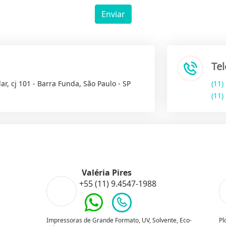
Enviar
Te
ar, cj 101 - Barra Funda, São Paulo - SP
(11)
(11)
Valéria Pires
+55 (11) 9.4547-1988
Impressoras de Grande Formato, UV, Solvente, Eco-
Pl