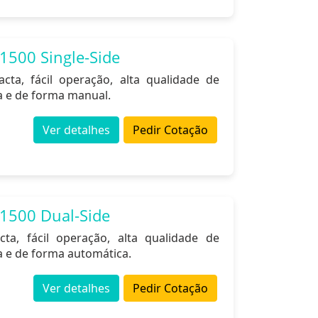
1500 Single-Side
cta, fácil operação, alta qualidade de
a e de forma manual.
Ver detalhes
Pedir Cotação
1500 Dual-Side
ta, fácil operação, alta qualidade de
 e de forma automática.
Ver detalhes
Pedir Cotação