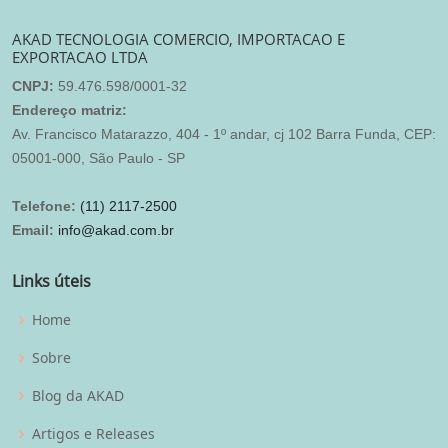
AKAD TECNOLOGIA COMERCIO, IMPORTACAO E
EXPORTACAO LTDA
CNPJ:
59.476.598/0001-32
Endereço matriz:
Av. Francisco Matarazzo, 404 - 1º andar, cj 102 Barra Funda, CEP:
05001-000, São Paulo - SP
Telefone:
(11) 2117-2500
Email:
info@akad.com.br
Links úteis
Home
Sobre
Blog da AKAD
Artigos e Releases