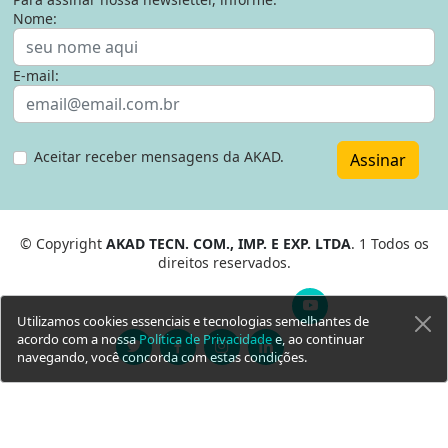
Nome:
E-mail:
Aceitar receber mensagens da AKAD.
Assinar
© Copyright
AKAD TECN. COM., IMP. E EXP. LTDA
. 1 Todos os
direitos reservados.
Utilizamos cookies essenciais e tecnologias semelhantes de
acordo com a nossa
Política de Privacidade
e, ao continuar
navegando, você concorda com estas condições.