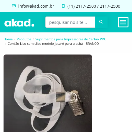
info@akad.com.br
(11)
2117-2500
/
2117-2500
Home
Produtos
Suprimentos para Impressoras de Cartão PVC
Cordão Liso com clips modelo jacaré para crachá - BRANCO