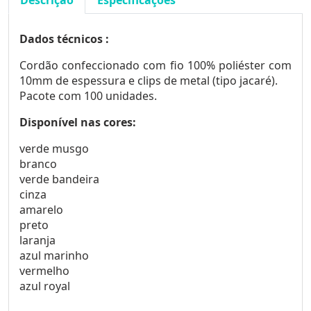
Descrição
Especificações
Dados técnicos :
Cordão confeccionado com fio 100% poliéster com
10mm de espessura e clips de metal (tipo jacaré).
Pacote com 100 unidades.
Disponível nas cores:
verde musgo
branco
verde bandeira
cinza
amarelo
preto
laranja
azul marinho
vermelho
azul royal