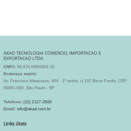
AKAD TECNOLOGIA COMERCIO, IMPORTACAO E
EXPORTACAO LTDA
CNPJ:
59.476.598/0001-32
Endereço matriz:
Av. Francisco Matarazzo, 404 - 1º andar, cj 102 Barra Funda, CEP:
05001-000, São Paulo - SP
Telefone:
(11) 2117-2500
Email:
info@akad.com.br
Links úteis