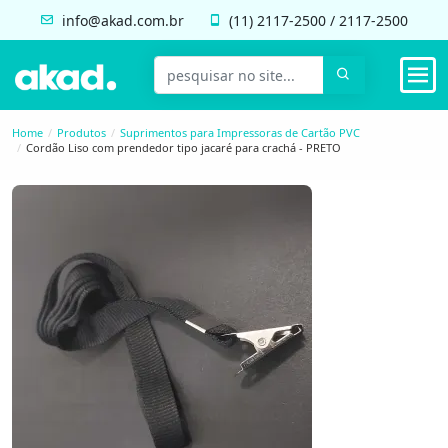
info@akad.com.br
(11)
2117-2500
/
2117-2500
Home
Produtos
Suprimentos para Impressoras de Cartão PVC
Cordão Liso com prendedor tipo jacaré para crachá - PRETO