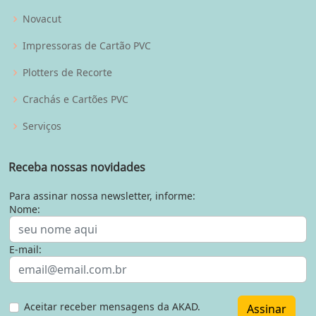
Novacut
Impressoras de Cartão PVC
Plotters de Recorte
Crachás e Cartões PVC
Serviços
Receba nossas novidades
Para assinar nossa newsletter, informe:
Nome:
E-mail:
Aceitar receber mensagens da AKAD.
Assinar