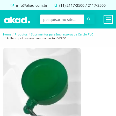
info@akad.com.br
(11)
2117-2500
/
2117-2500
Home
Produtos
Suprimentos para Impressoras de Cartão PVC
Roller clips Liso sem personalização - VERDE