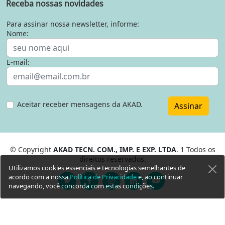
Receba nossas novidades
Para assinar nossa newsletter, informe:
Nome:
E-mail:
Aceitar receber mensagens da AKAD.
Assinar
© Copyright
AKAD TECN. COM., IMP. E EXP. LTDA
. 1 Todos os
direitos reservados.
Utilizamos cookies essenciais e tecnologias semelhantes de
acordo com a nossa
Política de Privacidade
e, ao continuar
navegando, você concorda com estas condições.