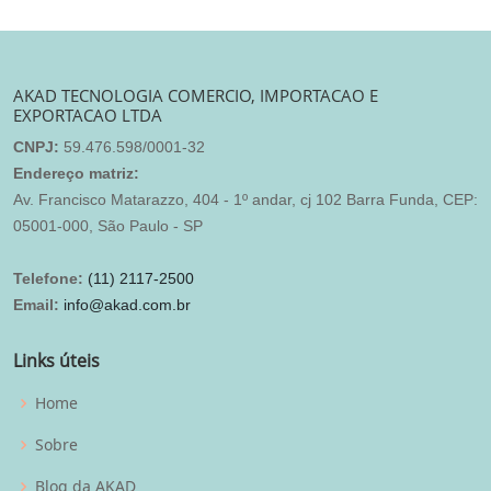
AKAD TECNOLOGIA COMERCIO, IMPORTACAO E
EXPORTACAO LTDA
CNPJ:
59.476.598/0001-32
Endereço matriz:
Av. Francisco Matarazzo, 404 - 1º andar, cj 102 Barra Funda, CEP:
05001-000, São Paulo - SP
Telefone:
(11) 2117-2500
Email:
info@akad.com.br
Links úteis
Home
Sobre
Blog da AKAD