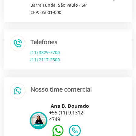
Barra Funda, São Paulo - SP
CEP: 05001-000
Telefones
(11) 3829-7700
(11) 2117-2500
Nosso time comercial
Ana B. Dourado
+55 (11) 9.1312-
4749