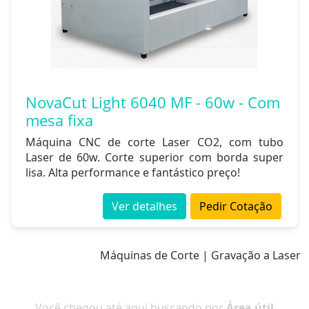
NovaCut Light 6040 MF - 60w - Com
mesa fixa
Máquina CNC de corte Laser CO2, com tubo
Laser de 60w. Corte superior com borda super
lisa. Alta performance e fantástico preço!
Ver detalhes
Pedir Cotação
Máquinas de Corte | Gravação a Laser
Você chegou até aqui buscando por
Área útil