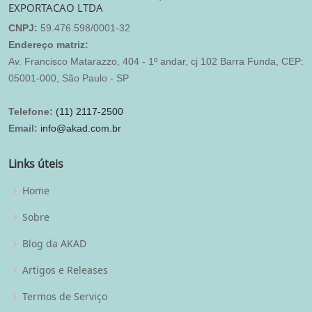
EXPORTACAO LTDA
CNPJ:
59.476.598/0001-32
Endereço matriz:
Av. Francisco Matarazzo, 404 - 1º andar, cj 102 Barra Funda, CEP:
05001-000, São Paulo - SP
Telefone:
(11) 2117-2500
Email:
info@akad.com.br
Links úteis
Home
Sobre
Blog da AKAD
Artigos e Releases
Termos de Serviço