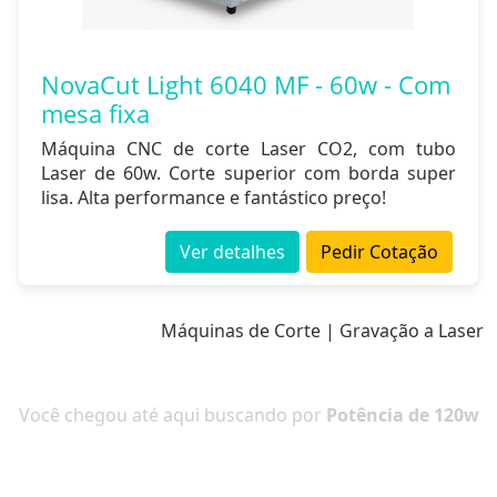
NovaCut Light 6040 MF - 60w - Com
mesa fixa
Máquina CNC de corte Laser CO2, com tubo
Laser de 60w. Corte superior com borda super
lisa. Alta performance e fantástico preço!
Ver detalhes
Pedir Cotação
Máquinas de Corte | Gravação a Laser
Você chegou até aqui buscando por
Potência de 120w