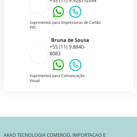
+55 (11) 9.9287-0354
Suprimentos para Impressoras de Cartão
PVC
Bruna de Sousa
+55 (11) 9.8840-
8083
Suprimentos para Comunicação
Visual
AKAD TECNOLOGIA COMERCIO, IMPORTACAO E