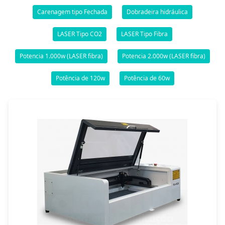
Carenagem tipo Fechada
Dobradeira hidráulica
LASER Tipo CO2
LASER Tipo Fibra
Potencia 1.000w (LASER fibra)
Potencia 2.000w (LASER fibra)
Potência de 120w
Potência de 60w