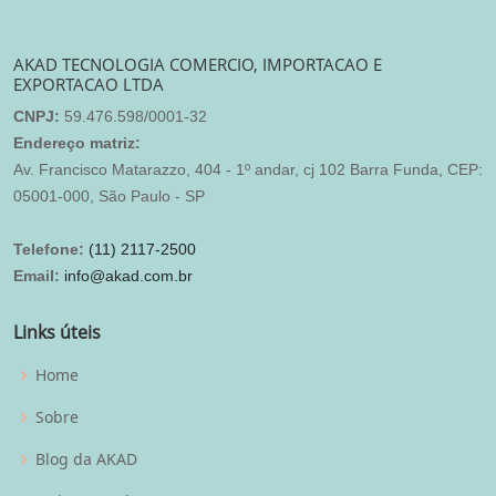
AKAD TECNOLOGIA COMERCIO, IMPORTACAO E
EXPORTACAO LTDA
CNPJ:
59.476.598/0001-32
Endereço matriz:
Av. Francisco Matarazzo, 404 - 1º andar, cj 102 Barra Funda, CEP:
05001-000, São Paulo - SP
Telefone:
(11) 2117-2500
Email:
info@akad.com.br
Links úteis
Home
Sobre
Blog da AKAD