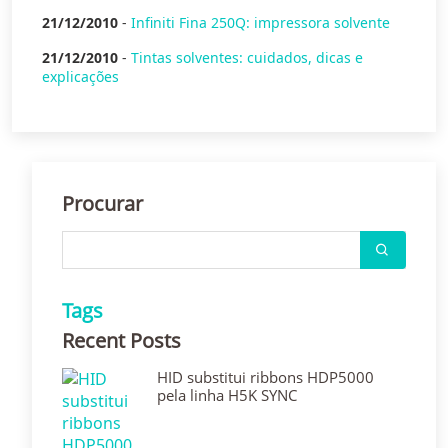
21/12/2010
-
Infiniti Fina 250Q: impressora solvente
21/12/2010
-
Tintas solventes: cuidados, dicas e
explicações
Procurar
Tags
Recent Posts
HID substitui ribbons HDP5000
pela linha H5K SYNC