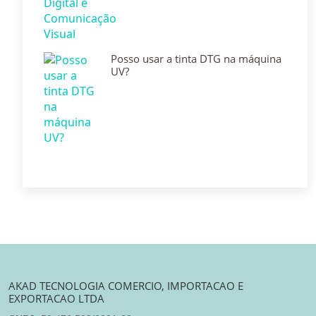
Posso usar a tinta DTG na máquina
UV?
AKAD TECNOLOGIA COMERCIO, IMPORTACAO E
EXPORTACAO LTDA