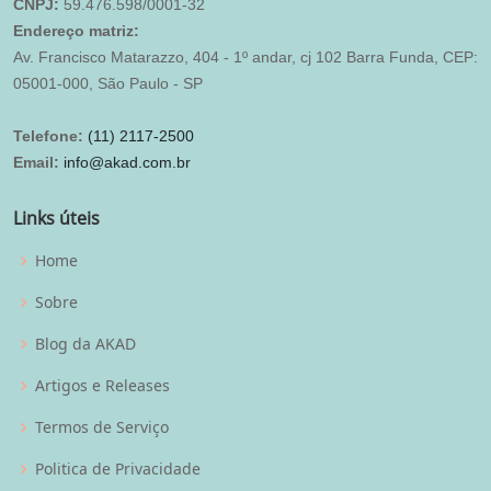
CNPJ:
59.476.598/0001-32
Endereço matriz:
Av. Francisco Matarazzo, 404 - 1º andar, cj 102 Barra Funda, CEP:
05001-000, São Paulo - SP
Telefone:
(11) 2117-2500
Email:
info@akad.com.br
Links úteis
Home
Sobre
Blog da AKAD
Artigos e Releases
Termos de Serviço
Politica de Privacidade