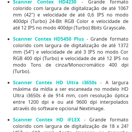
Scanner Contex HD4230
- Grande formato
colorido com largura de digitalização de até 1067
mm (42") e velocidade de até 0,6 IPS no modo
400dpi (Turbo) 24-Bit RGB Color e velocidade de
até 12 IPS no modo 400dpi (Turbo) 8bits Grayscale.
Scanner Contex HD5450 Plus
- Grande formato
colorido com largura de digitalização de até 1372
mm (54") e velocidade de até 3 IPS no modo Cor
RGB 400 dpi (Turbo) e velocidade de até 12 IPS no
modo Tons de cinza/Monocromático 400 dpi
(Turbo).
Scanner Contex HD Ultra i3650s
- A largura
máxima da mídia a ser escaneada no modelo HD
Ultra i3650s é de 914 mm, com resolução óptica
entre 1200 dpi e ou até 9600 dpi interpolados
através do software opcional Nextimage.
Scanner Contex HD iFLEX
- Grande formato
colorido com largura de digitalização de 18 x 24?