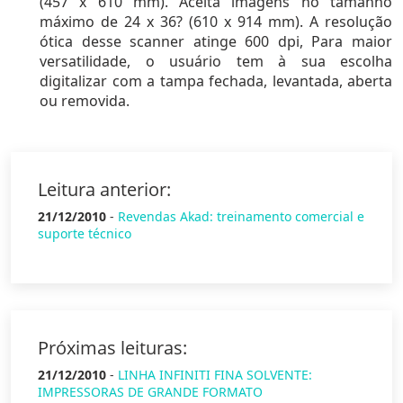
(457 x 610 mm). Aceita imagens no tamanho
máximo de 24 x 36? (610 x 914 mm). A resolução
ótica desse scanner atinge 600 dpi, Para maior
versatilidade, o usuário tem à sua escolha
digitalizar com a tampa fechada, levantada, aberta
ou removida.
Leitura anterior:
21/12/2010
-
Revendas Akad: treinamento comercial e
suporte técnico
Próximas leituras:
21/12/2010
-
LINHA INFINITI FINA SOLVENTE:
IMPRESSORAS DE GRANDE FORMATO