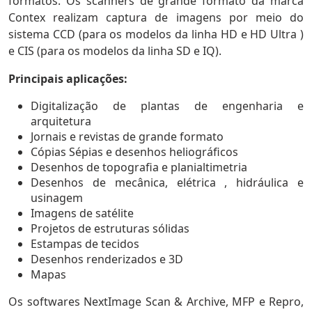
formatos. Os scanners de grande formato da marca
Contex realizam captura de imagens por meio do
sistema CCD (para os modelos da linha HD e HD Ultra )
e CIS (para os modelos da linha SD e IQ).
Principais aplicações:
Digitalização de plantas de engenharia e
arquitetura
Jornais e revistas de grande formato
Cópias Sépias e desenhos heliográficos
Desenhos de topografia e planialtimetria
Desenhos de mecânica, elétrica , hidráulica e
usinagem
Imagens de satélite
Projetos de estruturas sólidas
Estampas de tecidos
Desenhos renderizados e 3D
Mapas
Os softwares NextImage Scan & Archive, MFP e Repro,