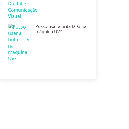
Posso usar a tinta DTG na
máquina UV?