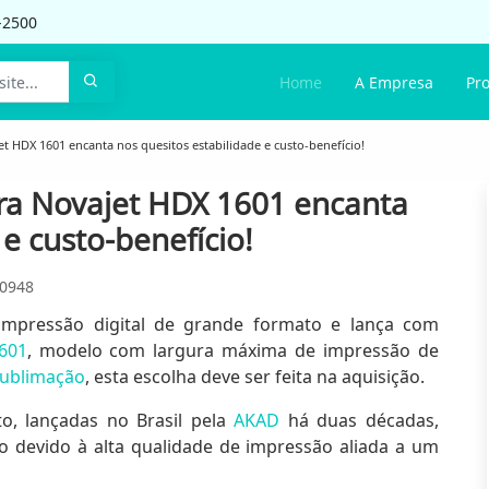
-2500
Home
A Empresa
Pr
 HDX 1601 encanta nos quesitos estabilidade e custo-benefício!
a Novajet HDX 1601 encanta
e custo-benefício!
0948
impressão digital de grande formato e lança com
601
, modelo com largura máxima de impressão de
ublimação
, esta escolha deve ser feita na aquisição.
, lançadas no Brasil pela
AKAD
há duas décadas,
 devido à alta qualidade de impressão aliada a um