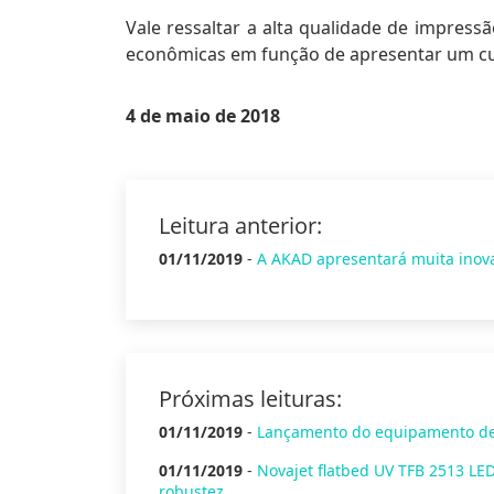
Vale ressaltar a alta qualidade de impres
econômicas em função de apresentar um c
4 de maio de 2018
Leitura anterior:
01/11/2019
-
A AKAD apresentará muita inova
Próximas leituras:
01/11/2019
-
Lançamento do equipamento de
01/11/2019
-
Novajet flatbed UV TFB 2513 L
robustez.