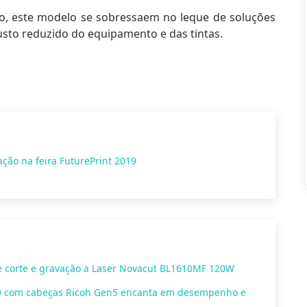
são, este modelo se sobressaem no leque de soluções
usto reduzido do equipamento e
das tintas.
ção na feira FuturePrint 2019
 corte e gravação a Laser Novacut BL1610MF 120W
ED com cabeças Ricoh Gen5 encanta em desempenho e