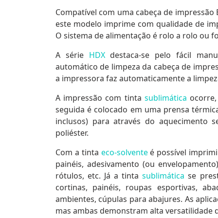
Compatível com uma
cabeça de impressão E
este modelo imprime com qualidade de imp
O sistema de alimentação é rolo a rolo ou fo
A série
HDX
destaca-se pelo fácil manu
automático de limpeza da cabeça de impre
a impressora faz automaticamente a limpez
A impressão com tinta
sublimática
ocorre,
seguida é colocado em uma prensa térmic
inclusos) para através do aquecimento se
poliéster.
Com a tinta
eco-solvente
é possível imprimi
painéis, adesivamento (ou envelopamento)
rótulos, etc. Já a tinta
sublimática
se prest
cortinas, painéis, roupas esportivas, ab
ambientes, cúpulas para abajures. As aplica
mas ambas demonstram alta versatilidade d