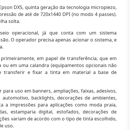
pson DX5, quinta geração da tecnologia micropiezo,
ressão de até de 720x1440 DPI (no modo 4 passes).
lha solta.
seio operacional, já que conta com um sistema
ssão.
O operador precisa apenas acionar o sistema, e
a.
 primeiramente, em papel de transferência, que em
a ou em uma calandra (equipamentos opcionais não
 transferir e fixar a tinta em material a base de
r para uso em banners, ampliações, faixas, adesivos,
 automotivo, backlights, decorações de ambientes,
a a impressões para aplicações como moda praia,
adas, estamparia digital, estofados, decorações de
ções variam de acordo com o tipo de tinta escolhido,
e uso.