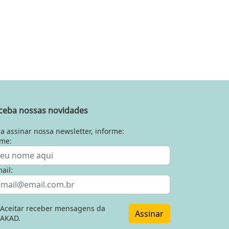
ceba nossas novidades
a assinar nossa newsletter, informe:
me:
ail:
Aceitar receber mensagens da
Assinar
AKAD.