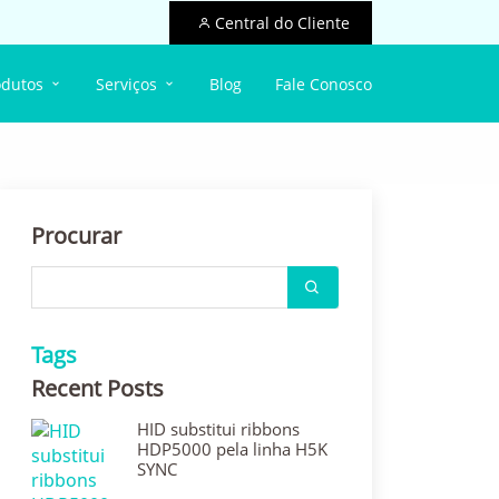
Central do Cliente
odutos
Serviços
Blog
Fale Conosco
Procurar
Tags
Recent Posts
HID substitui ribbons
HDP5000 pela linha H5K
SYNC