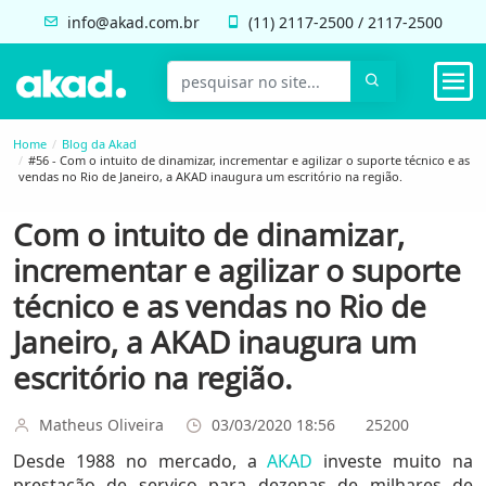
info@akad.com.br
(11)
2117-2500
/
2117-2500
Home
Blog da Akad
#56 - Com o intuito de dinamizar, incrementar e agilizar o suporte técnico e as
vendas no Rio de Janeiro, a AKAD inaugura um escritório na região.
Com o intuito de dinamizar,
incrementar e agilizar o suporte
técnico e as vendas no Rio de
Janeiro, a AKAD inaugura um
escritório na região.
Matheus Oliveira
03/03/2020 18:56
25200
Desde 1988 no mercado, a
AKAD
investe muito na
prestação de serviço para dezenas de milhares de