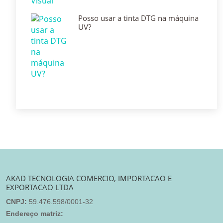
Posso usar a tinta DTG na máquina
UV?
AKAD TECNOLOGIA COMERCIO, IMPORTACAO E
EXPORTACAO LTDA
CNPJ:
59.476.598/0001-32
Endereço matriz: