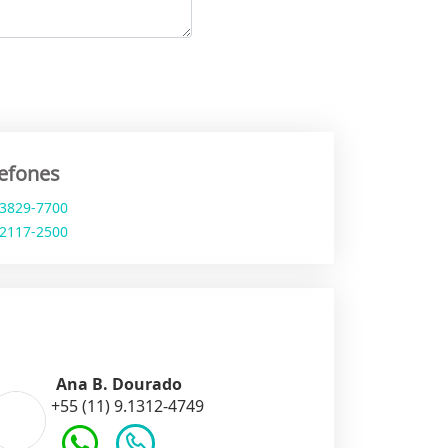
lefones
 3829-7700
 2117-2500
Ana B. Dourado
+55 (11) 9.1312-4749