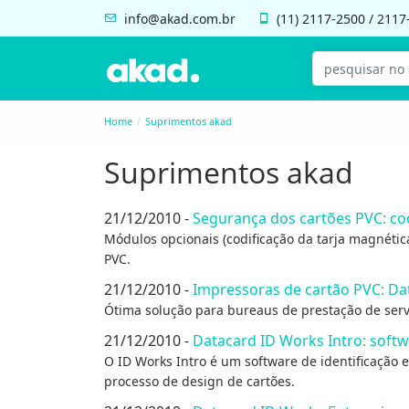
info@akad.com.br
(11)
2117-2500
/
2117
Home
Suprimentos akad
Suprimentos akad
21/12/2010 -
Segurança dos cartões PVC: cod
Módulos opcionais (codificação da tarja magnétic
PVC.
21/12/2010 -
Impressoras de cartão PVC: Da
Ótima solução para bureaus de prestação de servi
21/12/2010 -
Datacard ID Works Intro: soft
O ID Works Intro é um software de identificação e
processo de design de cartões.