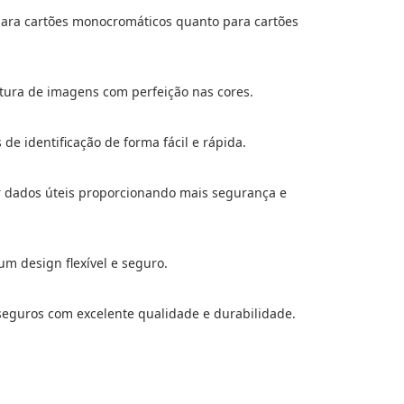
para cartões monocromáticos quanto para cartões
ptura de imagens com perfeição nas cores.
de identificação de forma fácil e rápida.
r dados úteis proporcionando mais segurança e
m design flexível e seguro.
seguros com excelente qualidade e durabilidade.