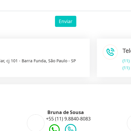
Enviar
Te
ar, cj 101 - Barra Funda, São Paulo - SP
(11)
(11)
Bruna de Sousa
+55 (11) 9.8840-8083