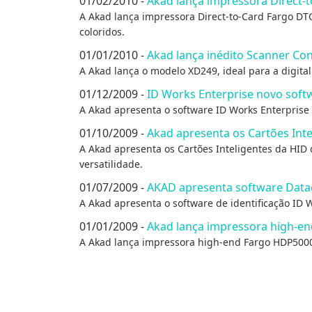
01/02/2010 -
Akad lança impressora Direct-
A Akad lança impressora Direct-to-Card Fargo DT
coloridos.
01/01/2010 -
Akad lança inédito Scanner Co
A Akad lança o modelo XD249, ideal para a digita
01/12/2009 -
ID Works Enterprise novo softw
A Akad apresenta o software ID Works Enterprise qu
01/10/2009 -
Akad apresenta os Cartões Inte
A Akad apresenta os Cartões Inteligentes da HI
versatilidade.
01/07/2009 -
AKAD apresenta software Data
A Akad apresenta o software de identificação ID 
01/01/2009 -
Akad lança impressora high-e
A Akad lança impressora high-end Fargo HDP5000 