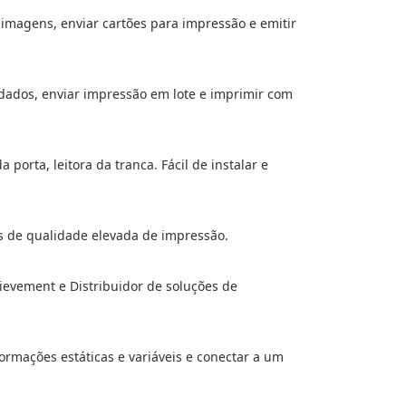
r imagens, enviar cartões para impressão e emitir
 dados, enviar impressão em lote e imprimir com
orta, leitora da tranca. Fácil de instalar e
s de qualidade elevada de impressão.
evement e Distribuidor de soluções de
formações estáticas e variáveis e conectar a um