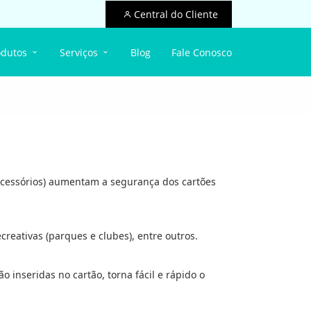
Central do Cliente
odutos
Serviços
Blog
Fale Conosco
e acessórios) aumentam a segurança dos cartões
reativas (parques e clubes), entre outros.
 inseridas no cartão, torna fácil e rápido o