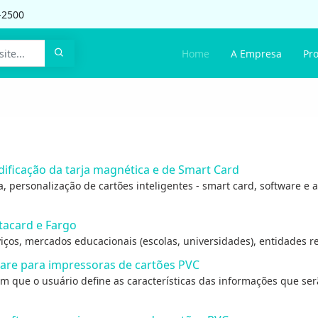
-2500
Home
A Empresa
Pr
ificação da tarja magnética e de Smart Card
a, personalização de cartões inteligentes - smart card, software 
tacard e Fargo
ços, mercados educacionais (escolas, universidades), entidades rec
ware para impressoras de cartões PVC
m que o usuário define as características das informações que serão