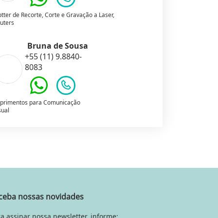
otter de Recorte, Corte e Gravação a Laser,
uters
Bruna de Sousa
+55 (11) 9.8840-
8083
primentos para Comunicação
sual
ceba nossas novidades
a assinar nossa newsletter, informe: