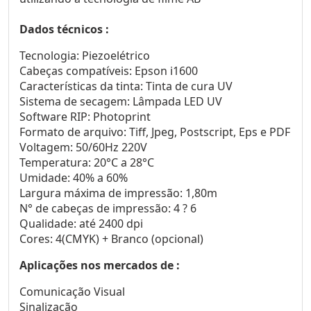
Dados técnicos :
Tecnologia: Piezoelétrico
Cabeças compatíveis: Epson i1600
Características da tinta: Tinta de cura UV
Sistema de secagem: Lâmpada LED UV
Software RIP: Photoprint
Formato de arquivo: Tiff, Jpeg, Postscript, Eps e PDF
Voltagem: 50/60Hz 220V
Temperatura: 20°C a 28°C
Umidade: 40% a 60%
Largura máxima de impressão: 1,80m
N° de cabeças de impressão: 4 ? 6
Qualidade: até 2400 dpi
Cores: 4(CMYK) + Branco (opcional)
Aplicações nos mercados de :
Comunicação Visual
Sinalização