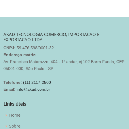
AKAD TECNOLOGIA COMERCIO, IMPORTACAO E
EXPORTACAO LTDA
CNPJ:
59.476.598/0001-32
Endereço matriz:
Av. Francisco Matarazzo, 404 - 1º andar, cj 102 Barra Funda, CEP:
05001-000, São Paulo - SP
Telefone:
(11) 2117-2500
Email:
info@akad.com.br
Links úteis
Home
Sobre