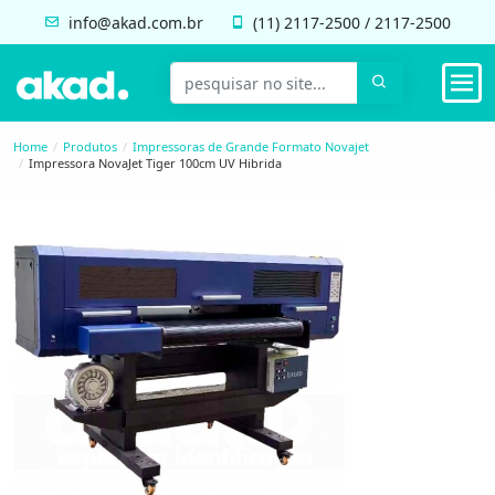
info@akad.com.br
(11)
2117-2500
/
2117-2500
Home
Produtos
Impressoras de Grande Formato Novajet
Impressora NovaJet Tiger 100cm UV Hibrida