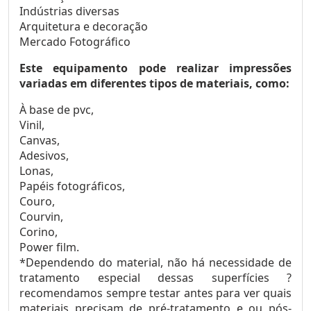
Indústrias diversas
Arquitetura e decoração
Mercado Fotográfico
Este equipamento pode realizar impressões
variadas em diferentes tipos de materiais, como:
À base de pvc,
Vinil,
Canvas,
Adesivos,
Lonas,
Papéis fotográficos,
Couro,
Courvin,
Corino,
Power film.
*Dependendo do material, não há necessidade de
tratamento especial dessas superfícies ?
recomendamos sempre testar antes para ver quais
materiais precisam de pré-tratamento e ou pós-