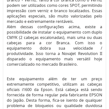
Branco + Verniz. Tanto a cor Branca como o Verniz
podem ser utilizados como cores SPOT, permitindo
impressão com verniz e branco localizados. Essas
aplicações especiais, são muito valorizadas pelo
mercado e extremamente rentáveis.
Além dessas configurações acima, existe a
possibilidade de instalar o equipamento com duplo
CMYK (2 cabeças escalonadas), mais uma ou duas
cabeças para a cor Branca. Com isso o
equipamento dobra sua velocidade /
produtividade. Isso torna a NovaJet Revolution II
disparado o equipamento mais versátil hoje
comercializado no mercado Brasileiro.
Este equipamento além de ter um preço
extremamente competitivo, utilizam as cabeças
oficiais i1600 da Epson. Está cabeça está sendo
fornecida de forma regular pela fabricante EPSON
do Japão. Desta forma, fica-se isento de qualquer
problema de bloqueios ou qualidade duvidosa