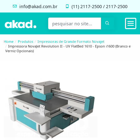
info@akad.com.br
(11)
2117-2500
/
2117-2500
Home
Produtos
Impressoras de Grande Formato Novajet
Impressora NovaJet Revolution II - UV FlatBed 1610 - Epson i1600 (Branco e
Verniz Opcionais)