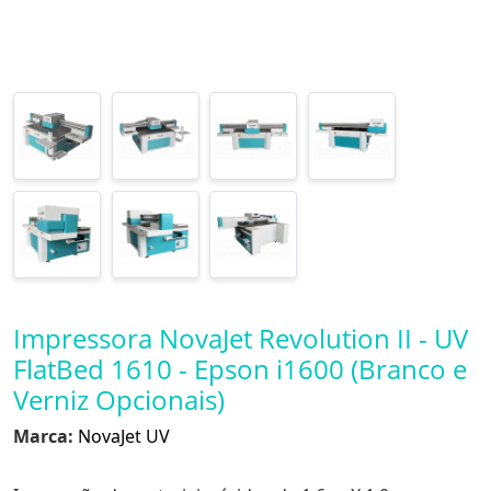
Impressora NovaJet Revolution II - UV
FlatBed 1610 - Epson i1600 (Branco e
Verniz Opcionais)
Marca:
NovaJet UV