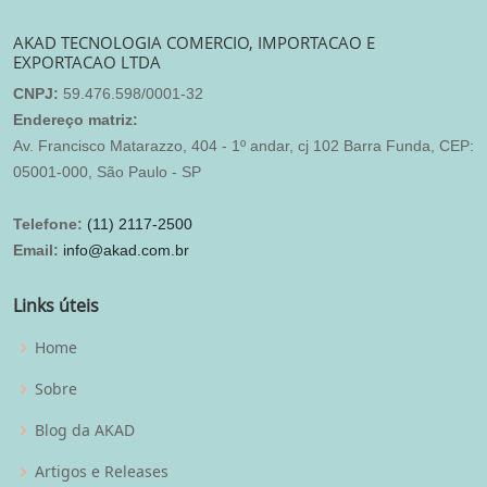
AKAD TECNOLOGIA COMERCIO, IMPORTACAO E
EXPORTACAO LTDA
CNPJ:
59.476.598/0001-32
Endereço matriz:
Av. Francisco Matarazzo, 404 - 1º andar, cj 102 Barra Funda, CEP:
05001-000, São Paulo - SP
Telefone:
(11) 2117-2500
Email:
info@akad.com.br
Links úteis
Home
Sobre
Blog da AKAD
Artigos e Releases