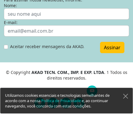
Nome:
E-mail:
Aceitar receber mensagens da AKAD.
Assinar
© Copyright
AKAD TECN. COM., IMP. E EXP. LTDA
. 1 Todos os
direitos reservados.
Utilizamos cookies essenciais e tecnologias semelhantes de
acordo com a nossa
Política de Privacidade
e, ao continuar
navegando, você concorda com estas condições.