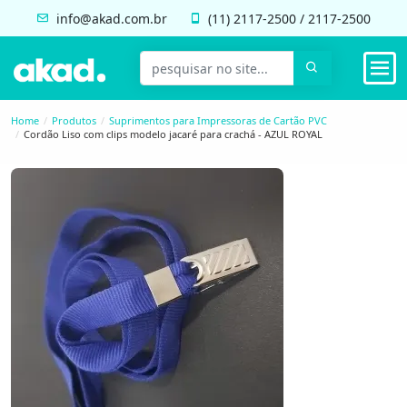
info@akad.com.br
(11)
2117-2500
/
2117-2500
Home
Produtos
Suprimentos para Impressoras de Cartão PVC
Cordão Liso com clips modelo jacaré para crachá - AZUL ROYAL