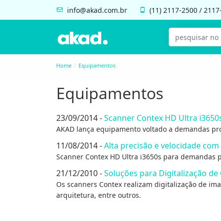
info@akad.com.br
(11)
2117-2500
/
2117
Home
Equipamentos
Equipamentos
23/09/2014 -
Scanner Contex HD Ultra i3650
AKAD lança equipamento voltado a demandas prof
11/08/2014 -
Alta precisão e velocidade com
Scanner Contex HD Ultra i3650s para demandas pr
21/12/2010 -
Soluções para Digitalização d
Os scanners Contex realizam digitalização de ima
arquitetura, entre outros.