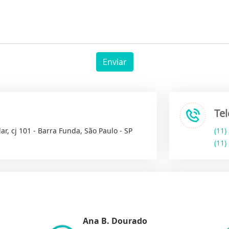
Enviar
Te
ar, cj 101 - Barra Funda, São Paulo - SP
(11)
(11)
Ana B. Dourado