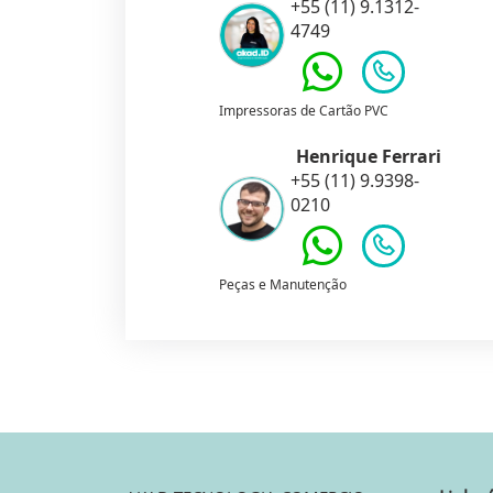
+55 (11) 9.1312-
4749
Impressoras de Cartão PVC
Henrique Ferrari
+55 (11) 9.9398-
0210
Peças e Manutenção