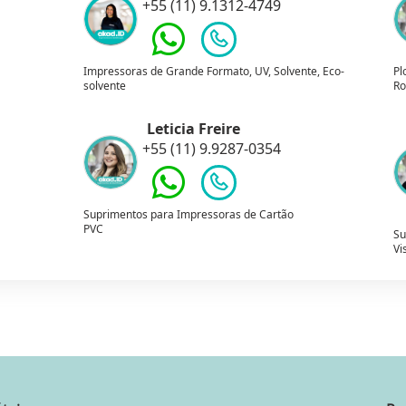
+55 (11) 9.1312-4749
Impressoras de Grande Formato, UV, Solvente, Eco-
Pl
solvente
Ro
Leticia Freire
+55 (11) 9.9287-0354
Suprimentos para Impressoras de Cartão
PVC
Su
Vi