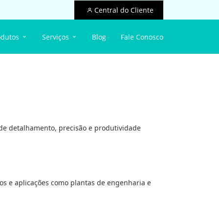
Central do Cliente
odutos
Serviços
Blog
Fale Conosco
de detalhamento, precisão e produtividade
tos e aplicações como plantas de engenharia e