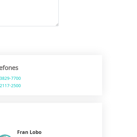
lefones
 3829-7700
 2117-2500
Fran Lobo