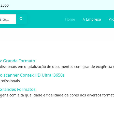
-2500
Home
A Empresa
Pr
s: Grande Formato
issionais em digitalização de documentos com grande exigência 
 o scanner Contex HD Ultra i3650s
ofissionais
e Grandes Formatos
gens com alta qualidade e fidelidade de cores nos diversos forma