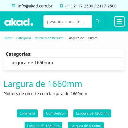
info@akad.com.br
(11)
2117-2500
/
2117-2500
Home
Categoria
Plotters de Recorte
Largura de 1660mm
Categorias:
Largura de 1660mm
Plotters de recorte com largura de 1660mm
Com mira
Com sensor
Largura de 1260mm
Largura de 1660mm
Largura de 630mm