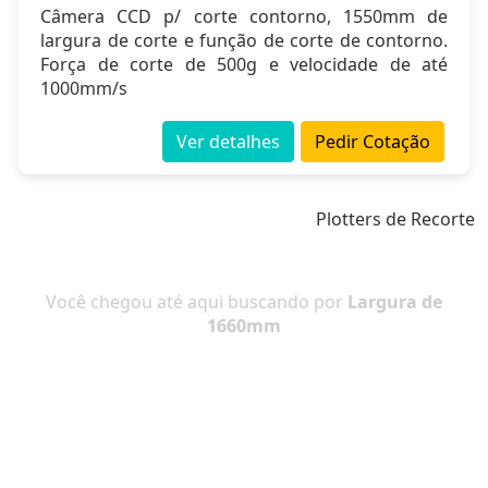
Câmera CCD p/ corte contorno, 1550mm de
largura de corte e função de corte de contorno.
Força de corte de 500g e velocidade de até
1000mm/s
Ver detalhes
Pedir Cotação
Plotters de Recorte
Você chegou até aqui buscando por
Largura de
1660mm