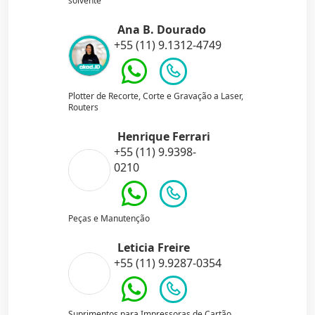
solvente
Ana B. Dourado
+55 (11) 9.1312-4749
Plotter de Recorte, Corte e Gravação a Laser,
Routers
Henrique Ferrari
+55 (11) 9.9398-
0210
Peças e Manutenção
Leticia Freire
+55 (11) 9.9287-0354
Suprimentos para Impressoras de Cartão