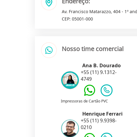
Endereço:
Av. Francisco Matarazzo, 404 - 1º and
CEP: 05001-000
Nosso time comercial
Ana B. Dourado
+55 (11) 9.1312-
4749
Impressoras de Cartão PVC
Henrique Ferrari
+55 (11) 9.9398-
0210