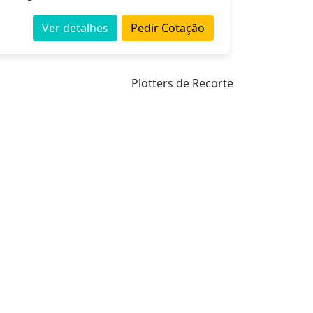
Ver detalhes
Pedir Cotação
Plotters de Recorte