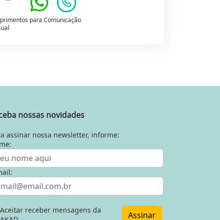
primentos para Comunicação
sual
ceba nossas novidades
a assinar nossa newsletter, informe:
me:
ail:
Aceitar receber mensagens da
Assinar
AKAD.