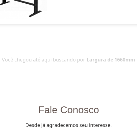
Você chegou até aqui buscando por
Largura de 1660mm
Fale Conosco
Desde já agradecemos seu interesse.