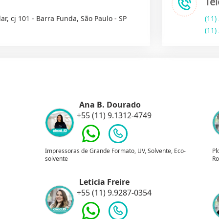
Te
ar, cj 101 - Barra Funda, São Paulo - SP
(11)
(11)
Ana B. Dourado
+55 (11) 9.1312-4749
Impressoras de Grande Formato, UV, Solvente, Eco-
Pl
solvente
Ro
Leticia Freire
+55 (11) 9.9287-0354