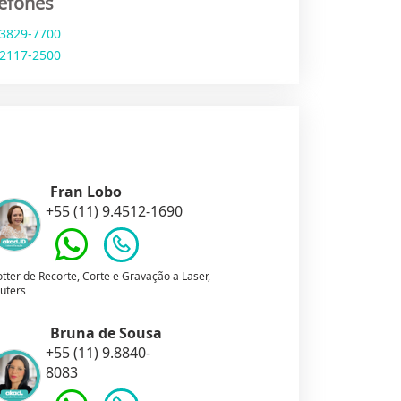
lefones
 3829-7700
 2117-2500
Fran Lobo
+55 (11) 9.4512-1690
otter de Recorte, Corte e Gravação a Laser,
uters
Bruna de Sousa
+55 (11) 9.8840-
8083