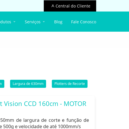
Central do Cliente
odutos
Serviços
Blog
Fale Conosco
m
Largura de 630mm
Plotters de Recorte
ut Vision CCD 160cm - MOTOR
550mm de largura de corte e função de
de 500g e velocidade de até 1000mm/s