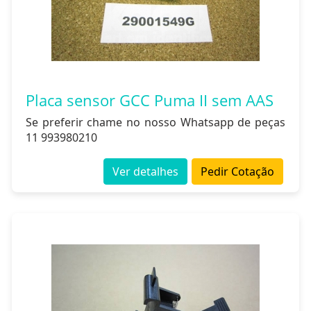
Placa sensor GCC Puma II sem AAS
Se preferir chame no nosso Whatsapp de peças
11 993980210
Ver detalhes
Pedir Cotação