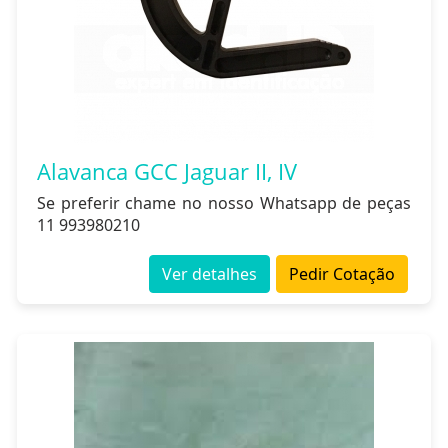
Alavanca GCC Jaguar II, IV
Se preferir chame no nosso Whatsapp de peças
11 993980210
Ver detalhes
Pedir Cotação