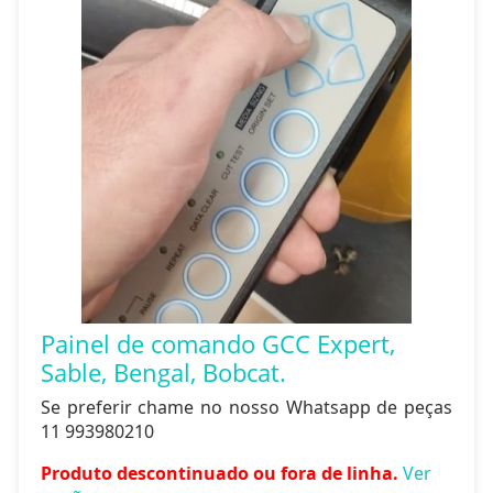
Painel de comando GCC Expert,
Sable, Bengal, Bobcat.
Se preferir chame no nosso Whatsapp de peças
11 993980210
Produto descontinuado ou fora de linha.
Ver