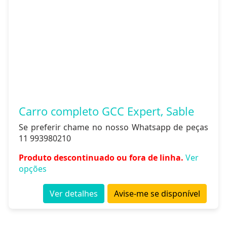
Carro completo GCC Expert, Sable
Se preferir chame no nosso Whatsapp de peças
11 993980210
Produto descontinuado ou fora de linha.
Ver
opções
Ver detalhes
Avise-me se disponível