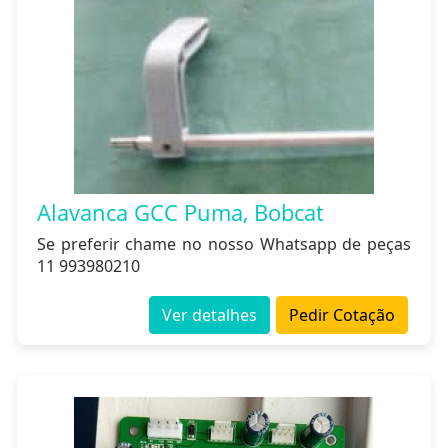
Alavanca GCC Puma, Bobcat
Se preferir chame no nosso Whatsapp de peças
11 993980210
Ver detalhes
Pedir Cotação