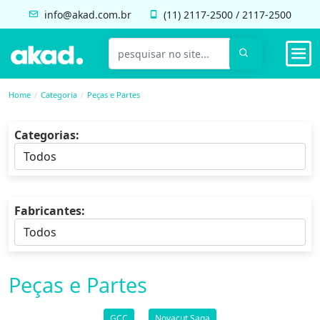
info@akad.com.br
(11)
2117-2500
/
2117-2500
Home
Categoria
Peças e Partes
Categorias:
Fabricantes:
Peças e Partes
GCC
Novacut Saga