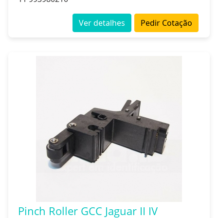
Ver detalhes
Pedir Cotação
Pinch Roller GCC Jaguar II IV