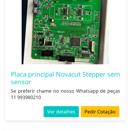
Placa principal Novacut Stepper sem
sensor
Se preferir chame no nosso Whatsapp de peças
11 993980210
Ver detalhes
Pedir Cotação