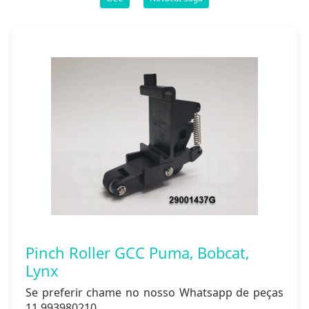
Pinch Roller GCC Puma, Bobcat,
Lynx
Se preferir chame no nosso Whatsapp de peças
11 993980210