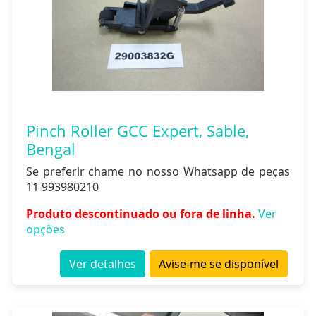
Pinch Roller GCC Expert, Sable,
Bengal
Se preferir chame no nosso Whatsapp de peças
11 993980210
Produto descontinuado ou fora de linha.
Ver
opções
Ver detalhes
Avise-me se disponível