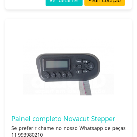
Ver detalhes
Pedir Cotação
Painel completo Novacut Stepper
Se preferir chame no nosso Whatsapp de peças
11 993980210