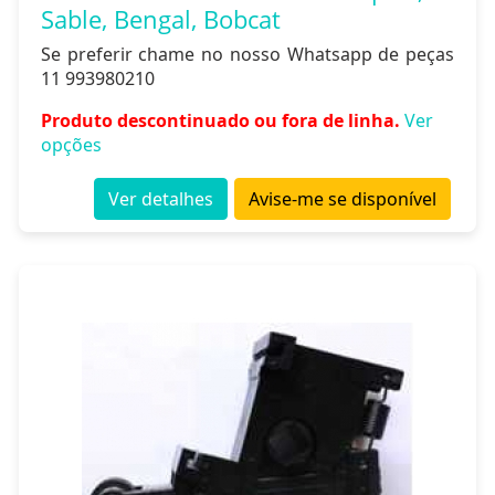
Sable, Bengal, Bobcat
Se preferir chame no nosso Whatsapp de peças
11 993980210
Produto descontinuado ou fora de linha.
Ver
opções
Ver detalhes
Avise-me se disponível