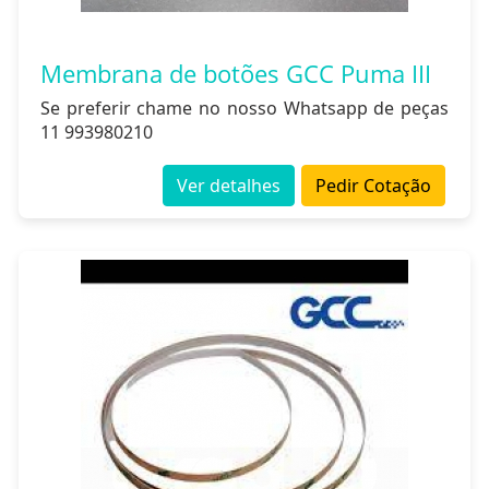
Membrana de botões GCC Puma III
Se preferir chame no nosso Whatsapp de peças
11 993980210
Ver detalhes
Pedir Cotação