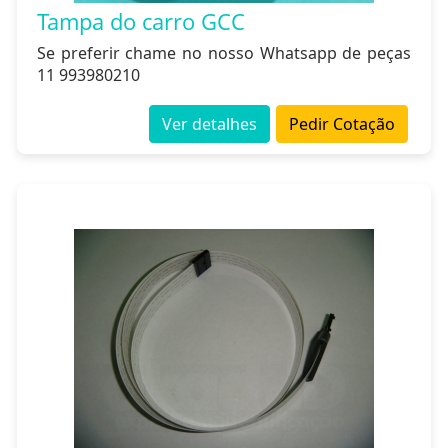
Tampa do carro GCC
Se preferir chame no nosso Whatsapp de peças
11 993980210
Ver detalhes
Pedir Cotação