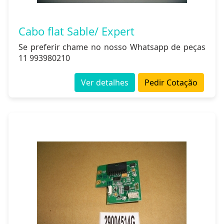
Cabo flat Sable/ Expert
Se preferir chame no nosso Whatsapp de peças
11 993980210
Ver detalhes
Pedir Cotação