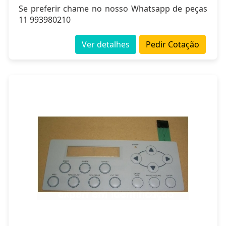
Se preferir chame no nosso Whatsapp de peças
11 993980210
Ver detalhes
Pedir Cotação