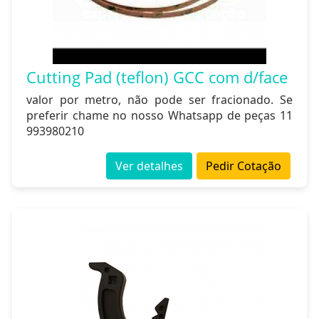
Cutting Pad (teflon) GCC com d/face
valor por metro, não pode ser fracionado. Se
preferir chame no nosso Whatsapp de peças 11
993980210
Ver detalhes
Pedir Cotação