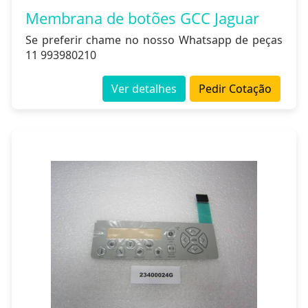
Membrana de botões GCC Jaguar
Se preferir chame no nosso Whatsapp de peças
11 993980210
Ver detalhes
Pedir Cotação