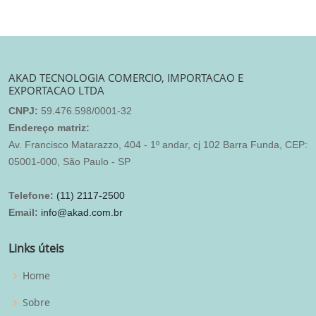
AKAD TECNOLOGIA COMERCIO, IMPORTACAO E
EXPORTACAO LTDA
CNPJ:
59.476.598/0001-32
Endereço matriz:
Av. Francisco Matarazzo, 404 - 1º andar, cj 102 Barra Funda, CEP:
05001-000, São Paulo - SP
Telefone:
(11) 2117-2500
Email:
info@akad.com.br
Links úteis
Home
Sobre