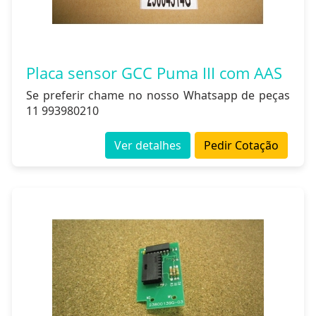
Placa sensor GCC Puma III com AAS
Se preferir chame no nosso Whatsapp de peças
11 993980210
Ver detalhes
Pedir Cotação