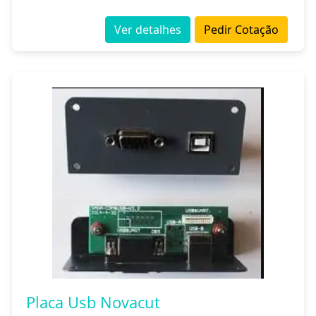
Ver detalhes
Pedir Cotação
Placa Usb Novacut