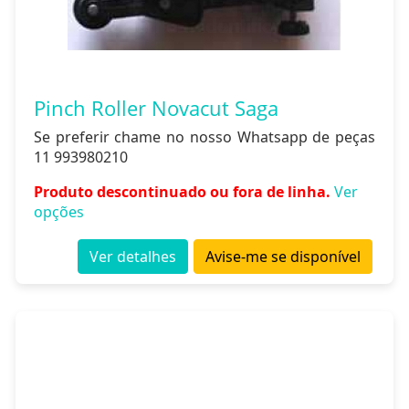
Pinch Roller Novacut Saga
Se preferir chame no nosso Whatsapp de peças
11 993980210
Produto descontinuado ou fora de linha.
Ver
opções
Ver detalhes
Avise-me se disponível