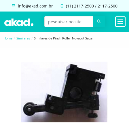
info@akad.com.br
(11)
2117-2500
/
2117-2500
Home
Similares
Similares de Pinch Roller Novacut Saga