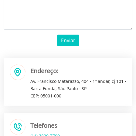
Enviar
Endereço:
Av. Francisco Matarazzo, 404 - 1º andar, cj 101 -
Barra Funda, São Paulo - SP
CEP: 05001-000
Telefones
(11) 3829-7700