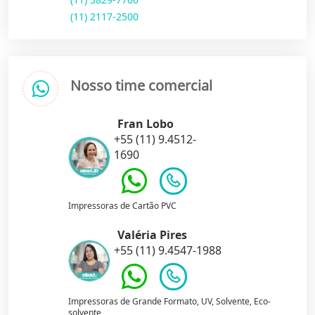
(11) 2117-2500
Nosso time comercial
Fran Lobo
+55 (11) 9.4512-
1690
Impressoras de Cartão PVC
Valéria Pires
+55 (11) 9.4547-1988
Impressoras de Grande Formato, UV, Solvente, Eco-
solvente