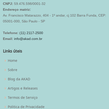
CNPJ:
59.476.598/0001-32
Endereço matriz:
Av. Francisco Matarazzo, 404 - 1º andar, cj 102 Barra Funda, CEP:
05001-000, São Paulo - SP
Telefone:
(11) 2117-2500
Email:
info@akad.com.br
Links úteis
Home
Sobre
Blog da AKAD
Artigos e Releases
Termos de Serviço
Politica de Privacidade