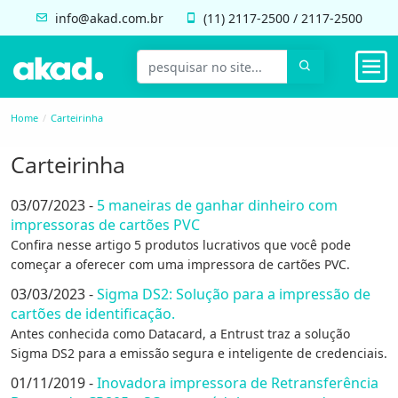
info@akad.com.br
(11)
2117-2500
/
2117-2500
Home
Carteirinha
Carteirinha
03/07/2023 -
5 maneiras de ganhar dinheiro com
impressoras de cartões PVC
Confira nesse artigo 5 produtos lucrativos que você pode
começar a oferecer com uma impressora de cartões PVC.
03/03/2023 -
Sigma DS2: Solução para a impressão de
cartões de identificação.
Antes conhecida como Datacard, a Entrust traz a solução
Sigma DS2 para a emissão segura e inteligente de credenciais.
01/11/2019 -
Inovadora impressora de Retransferência