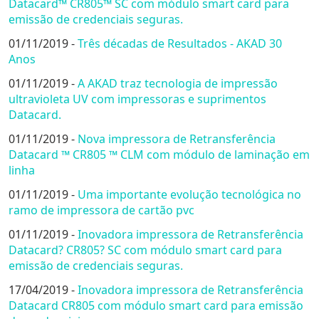
Datacard™ CR805™ SC com módulo smart card para
emissão de credenciais seguras.
01/11/2019 -
Três décadas de Resultados - AKAD 30
Anos
01/11/2019 -
A AKAD traz tecnologia de impressão
ultravioleta UV com impressoras e suprimentos
Datacard.
01/11/2019 -
Nova impressora de Retransferência
Datacard ™ CR805 ™ CLM com módulo de laminação em
linha
01/11/2019 -
Uma importante evolução tecnológica no
ramo de impressora de cartão pvc
01/11/2019 -
Inovadora impressora de Retransferência
Datacard? CR805? SC com módulo smart card para
emissão de credenciais seguras.
17/04/2019 -
Inovadora impressora de Retransferência
Datacard CR805 com módulo smart card para emissão