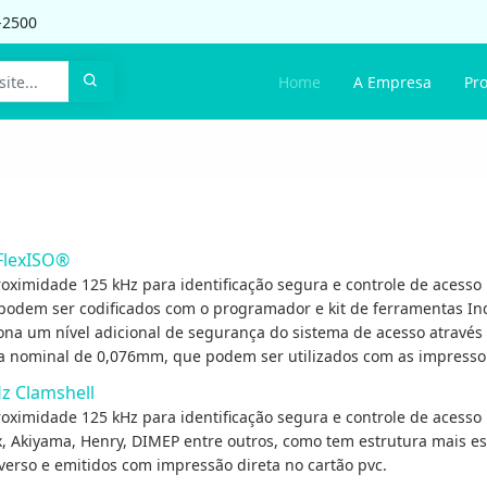
-2500
Home
A Empresa
Pr
 FlexISO®
oximidade 125 kHz para identificação segura e controle de acesso 
podem ser codificados com o programador e kit de ferramentas Ind
a um nível adicional de segurança do sistema de acesso através de
nominal de 0,076mm, que podem ser utilizados com as impressora
Hz Clamshell
oximidade 125 kHz para identificação segura e controle de acesso 
, Akiyama, Henry, DIMEP entre outros, como tem estrutura mais e
 verso e emitidos com impressão direta no cartão pvc.