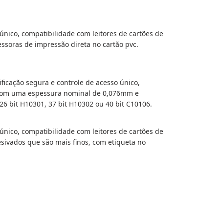
único, compatibilidade com leitores de cartões de
soras de impressão direta no cartão pvc.
ficação segura e controle de acesso único,
, com uma espessura nominal de 0,076mm e
26 bit H10301, 37 bit H10302 ou 40 bit C10106.
único, compatibilidade com leitores de cartões de
sivados que são mais finos, com etiqueta no