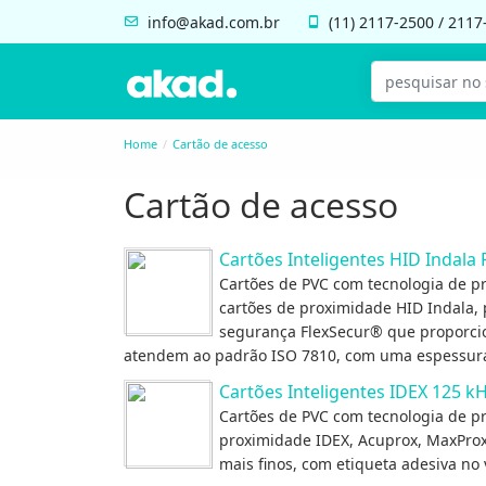
info@akad.com.br
(11)
2117-2500
/
2117
Home
Cartão de acesso
Cartão de acesso
Cartões Inteligentes HID Indala
Cartões de PVC com tecnologia de pr
cartões de proximidade HID Indala, 
segurança FlexSecur® que proporcion
atendem ao padrão ISO 7810, com uma espessura 
Cartões Inteligentes IDEX 125 k
Cartões de PVC com tecnologia de pr
proximidade IDEX, Acuprox, MaxProx
mais finos, com etiqueta adesiva no