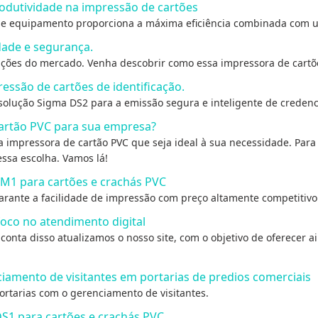
odutividade na impressão de cartões
se equipamento proporciona a máxima eficiência combinada com u
dade e segurança.
ções do mercado. Venha descobrir como essa impressora de cartõe
essão de cartões de identificação.
solução Sigma DS2 para a emissão segura e inteligente de credenc
artão PVC para sua empresa?
impressora de cartão PVC que seja ideal à sua necessidade. Para 
ssa escolha. Vamos lá!
M1 para cartões e crachás PVC
ante a facilidade de impressão com preço altamente competitivo
oco no atendimento digital
conta disso atualizamos o nosso site, com o objetivo de oferecer 
ciamento de visitantes em portarias de predios comerciais
ortarias com o gerenciamento de visitantes.
S1 para cartões e crachás PVC