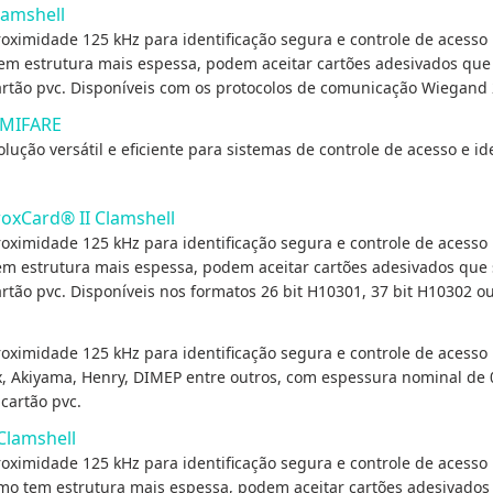
lamshell
oximidade 125 kHz para identificação segura e controle de acesso 
m estrutura mais espessa, podem aceitar cartões adesivados que s
rtão pvc. Disponíveis com os protocolos de comunicação Wiegand 2
 MIFARE
ção versátil e eficiente para sistemas de controle de acesso e ide
roxCard® II Clamshell
oximidade 125 kHz para identificação segura e controle de acesso 
m estrutura mais espessa, podem aceitar cartões adesivados que s
rtão pvc. Disponíveis nos formatos 26 bit H10301, 37 bit H10302 ou
oximidade 125 kHz para identificação segura e controle de acesso 
, Akiyama, Henry, DIMEP entre outros, com espessura nominal de
cartão pvc.
Clamshell
oximidade 125 kHz para identificação segura e controle de acesso 
o tem estrutura mais espessa, podem aceitar cartões adesivados 