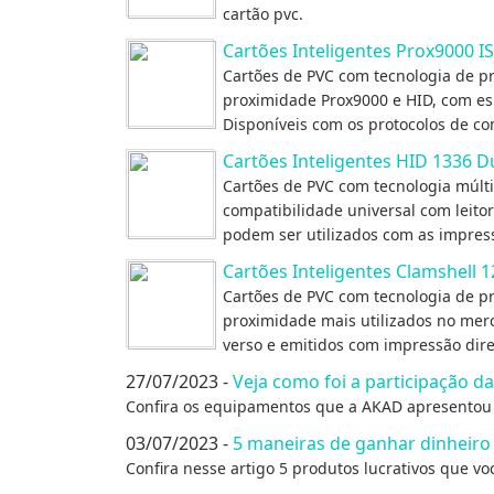
cartão pvc.
Cartões Inteligentes Prox9000 I
Cartões de PVC com tecnologia de pr
proximidade Prox9000 e HID, com es
Disponíveis com os protocolos de c
Cartões Inteligentes HID 1336 D
Cartões de PVC com tecnologia múlti
compatibilidade universal com leit
podem ser utilizados com as impress
Cartões Inteligentes Clamshell 
Cartões de PVC com tecnologia de pr
proximidade mais utilizados no mer
verso e emitidos com impressão dire
27/07/2023 -
Veja como foi a participação d
Confira os equipamentos que a AKAD apresentou n
03/07/2023 -
5 maneiras de ganhar dinheiro
Confira nesse artigo 5 produtos lucrativos que 