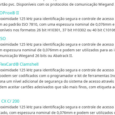
rtão pvc. Disponíveis com os protocolos de comunicação Wiegand 2
SOProx® II
oximidade 125 kHz para identificação segura e controle de acesso 
em ao padrão ISO 7810, com uma espessura nominal de 0,076mm e 
oníveis nos formatos 26 bit H10301, 37 bit H10302 ou 40 bit C1010
ISO
oximidade 125 kHz para identificação segura e controle de acesso 
m espessura nominal de 0,076mm e podem ser utilizados para as i
municação Wiegand 26 bits ou Abatrack II.
 FlexCard® Clamshell
oximidade 125 kHz para identificação segura e controle de acesso 
podem ser codificados com o programador e kit de ferramentas Ind
a um nível adicional de segurança do sistema de acesso através d
dem aceitar cartões adesivados que são mais finos, com etiqueta a
 CX C/ 200
oximidade 125 kHz para identificação segura e controle de acesso 
cado, com espessura nominal de 0,076mm e podem ser utilizados 