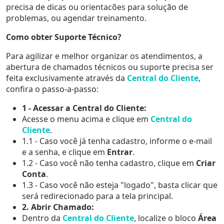
precisa de dicas ou orientacões para solução de
problemas, ou agendar treinamento.
Como obter Suporte Técnico?
Para agilizar e melhor organizar os atendimentos, a
abertura de chamados técnicos ou suporte precisa ser
feita exclusivamente através da
Central do Cliente
,
confira o passo-a-passo:
1 - Acessar a Central do Cliente:
Acesse o menu acima e clique em
Central do
Cliente
.
1.1 - Caso você já tenha cadastro, informe o e-mail
e a senha, e clique em
Entrar
.
1.2 - Caso você não tenha cadastro, clique em
Criar
Conta
.
1.3 - Caso você não esteja "logado", basta clicar que
será redirecionado para a tela principal.
2. Abrir Chamado:
Dentro da
Central do Cliente
, localize o bloco
Área