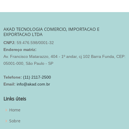
AKAD TECNOLOGIA COMERCIO, IMPORTACAO E
EXPORTACAO LTDA
CNPJ:
59.476.598/0001-32
Endereço matriz:
Av. Francisco Matarazzo, 404 - 1º andar, cj 102 Barra Funda, CEP:
05001-000, São Paulo - SP
Telefone:
(11) 2117-2500
Email:
info@akad.com.br
Links úteis
Home
Sobre