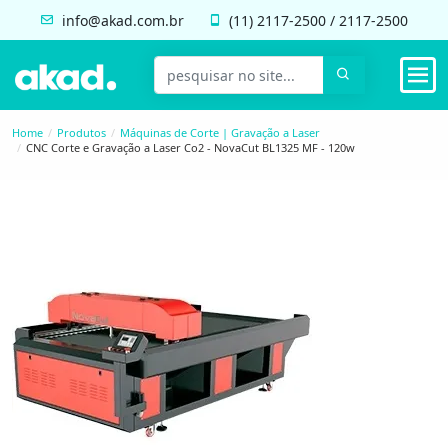
info@akad.com.br
(11)
2117-2500
/
2117-2500
Home
Produtos
Máquinas de Corte | Gravação a Laser
CNC Corte e Gravação a Laser Co2 - NovaCut BL1325 MF - 120w