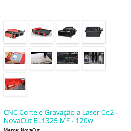
CNC Corte e Gravação a Laser Co2 -
NovaCut BL1325 MF - 120w
Marca:
NovaCut