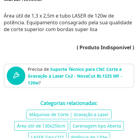
Área útil de 1,3 x 2,5m e tubo LASER de 120w de
potência. Equipamento consagrado pela sua qualidade
de corte superior com bordas super lisa
( Produto Indisponível )
Precisa de
Suporte Técnico para CNC Corte e
Gravação a Laser Co2 - NovaCut BL1325 MF -
120w
?
Categorias relacionadas:
Máquinas de Corte | Gravação a Laser
Área útil de 130x250cm
Carenagem tipo Aberta
LASER Tipo CO2
Potência de 120w