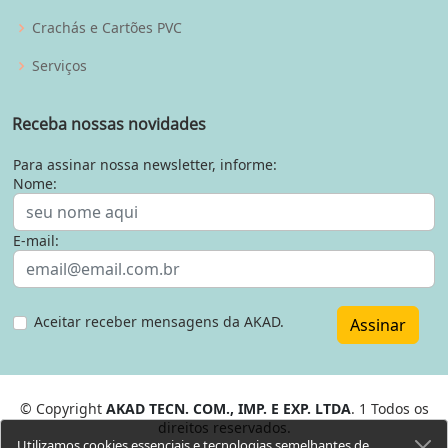
Crachás e Cartões PVC
Serviços
Receba nossas novidades
Para assinar nossa newsletter, informe:
Nome:
E-mail:
Aceitar receber mensagens da AKAD.
Assinar
© Copyright
AKAD TECN. COM., IMP. E EXP. LTDA
. 1 Todos os
direitos reservados.
Utilizamos cookies essenciais e tecnologias semelhantes de