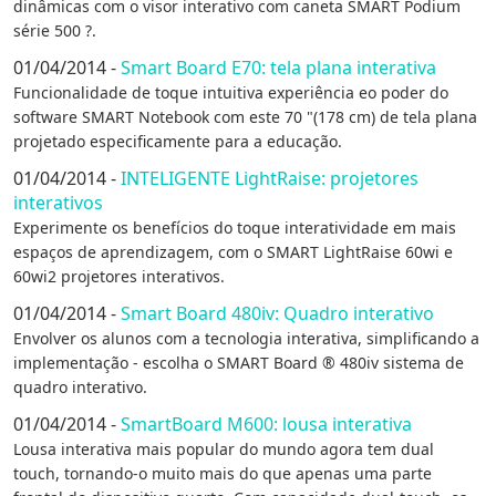
dinâmicas com o visor interativo com caneta SMART Podium
série 500 ?.
01/04/2014 -
Smart Board E70: tela plana interativa
Funcionalidade de toque intuitiva experiência eo poder do
software SMART Notebook com este 70 "(178 cm) de tela plana
projetado especificamente para a educação.
01/04/2014 -
INTELIGENTE LightRaise: projetores
interativos
Experimente os benefícios do toque interatividade em mais
espaços de aprendizagem, com o SMART LightRaise 60wi e
60wi2 projetores interativos.
01/04/2014 -
Smart Board 480iv: Quadro interativo
Envolver os alunos com a tecnologia interativa, simplificando a
implementação - escolha o SMART Board ® 480iv sistema de
quadro interativo.
01/04/2014 -
SmartBoard M600: lousa interativa
Lousa interativa mais popular do mundo agora tem dual
touch, tornando-o muito mais do que apenas uma parte