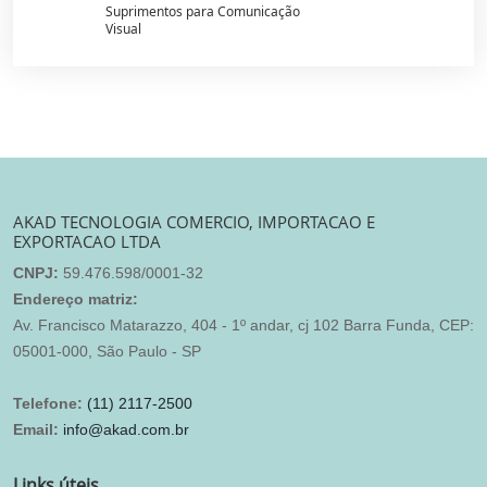
Suprimentos para Comunicação
Visual
AKAD TECNOLOGIA COMERCIO, IMPORTACAO E
EXPORTACAO LTDA
CNPJ:
59.476.598/0001-32
Endereço matriz:
Av. Francisco Matarazzo, 404 - 1º andar, cj 102 Barra Funda, CEP:
05001-000, São Paulo - SP
Telefone:
(11) 2117-2500
Email:
info@akad.com.br
Links úteis