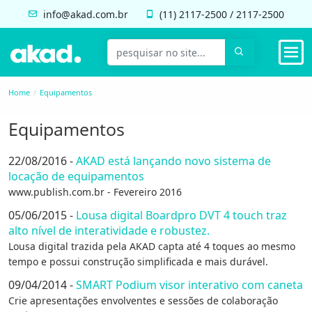
info@akad.com.br
(11)
2117-2500
/
2117-2500
Home
Equipamentos
Equipamentos
22/08/2016 -
AKAD está lançando novo sistema de
locação de equipamentos
www.publish.com.br - Fevereiro 2016
05/06/2015 -
Lousa digital Boardpro DVT 4 touch traz
alto nível de interatividade e robustez.
Lousa digital trazida pela AKAD capta até 4 toques ao mesmo
tempo e possui construção simplificada e mais durável.
09/04/2014 -
SMART Podium visor interativo com caneta
Crie apresentações envolventes e sessões de colaboração