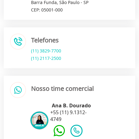
Barra Funda, São Paulo - SP
CEP: 05001-000
Telefones
(11) 3829-7700
(11) 2117-2500
Nosso time comercial
Ana B. Dourado
+55 (11) 9.1312-
4749