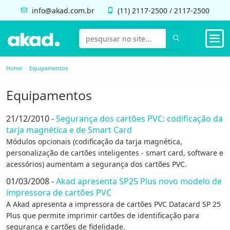
info@akad.com.br
(11)
2117-2500
/
2117-2500
Home
Equipamentos
Equipamentos
21/12/2010 -
Segurança dos cartões PVC: codificação da
tarja magnética e de Smart Card
Módulos opcionais (codificação da tarja magnética,
personalização de cartões inteligentes - smart card, software e
acessórios) aumentam a segurança dos cartões PVC.
01/03/2008 -
Akad apresenta SP25 Plus novo modelo de
impressora de cartões PVC
A Akad apresenta a impressora de cartões PVC Datacard SP 25
Plus que permite imprimir cartões de identificação para
segurança e cartões de fidelidade.