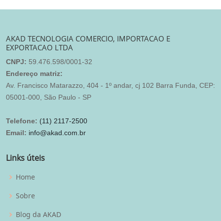
AKAD TECNOLOGIA COMERCIO, IMPORTACAO E
EXPORTACAO LTDA
CNPJ:
59.476.598/0001-32
Endereço matriz:
Av. Francisco Matarazzo, 404 - 1º andar, cj 102 Barra Funda, CEP:
05001-000, São Paulo - SP
Telefone:
(11) 2117-2500
Email:
info@akad.com.br
Links úteis
Home
Sobre
Blog da AKAD