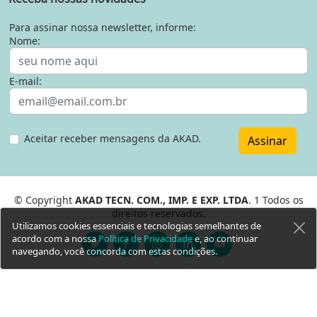
Para assinar nossa newsletter, informe:
Nome:
E-mail:
Aceitar receber mensagens da AKAD.
Assinar
© Copyright
AKAD TECN. COM., IMP. E EXP. LTDA
. 1 Todos os
direitos reservados.
Utilizamos cookies essenciais e tecnologias semelhantes de
acordo com a nossa
Política de Privacidade
e, ao continuar
navegando, você concorda com estas condições.