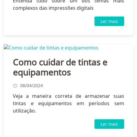
Entenda tudo sobre um dos temas mais
complexos das impressões digitais
Ler mais
Como cuidar de tintas e
equipamentos
08/04/2024
Veja a maneira correta de armazenar suas
tintas e equipamentos em períodos sem
utilização.
Ler mais