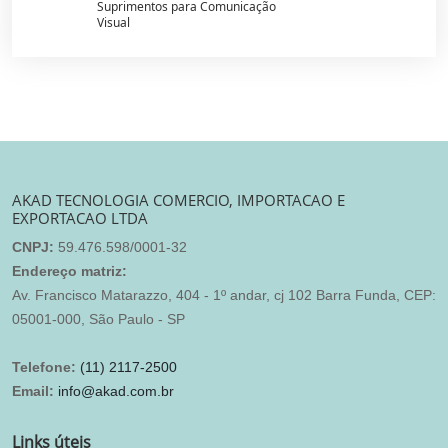
Suprimentos para Comunicação
Visual
AKAD TECNOLOGIA COMERCIO, IMPORTACAO E
EXPORTACAO LTDA
CNPJ:
59.476.598/0001-32
Endereço matriz:
Av. Francisco Matarazzo, 404 - 1º andar, cj 102 Barra Funda, CEP:
05001-000, São Paulo - SP
Telefone:
(11) 2117-2500
Email:
info@akad.com.br
Links úteis