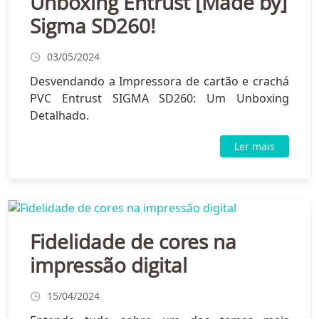
Unboxing Entrust [Made by]
Sigma SD260!
03/05/2024
Desvendando a Impressora de cartão e crachá
PVC Entrust SIGMA SD260: Um Unboxing
Detalhado.
Ler mais
Fidelidade de cores na
impressão digital
15/04/2024