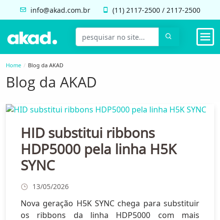
info@akad.com.br
(11)
2117-2500
/
2117-2500
Home
Blog da AKAD
Blog da AKAD
HID substitui ribbons
HDP5000 pela linha H5K
SYNC
13/05/2026
Nova geração H5K SYNC chega para substituir
os ribbons da linha HDP5000 com mais