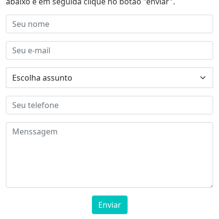
abaixo e em seguida clique no botão "enviar".
Enviar